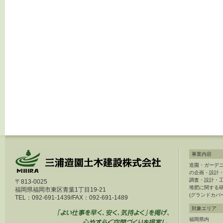
事業内容
造園・ガーデ
の企画・設計
調査・設計・
〒813-0025
堆肥に関する
福岡県福岡市東区青葉1丁目19-21
(グランドカバ
TEL：092-691-1439/FAX：092-691-1489
対象エリア
福岡県内